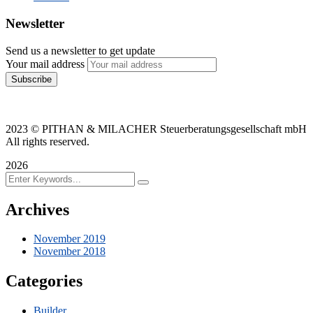
Newsletter
Send us a newsletter to get update
Your mail address
2023
© PITHAN & MILACHER Steuerberatungsgesellschaft mbH
All rights reserved.
2026
Archives
November 2019
November 2018
Categories
Builder