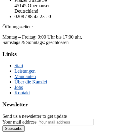
Pfälzer Straße 59
45145 Oberhausen
Deutschland
0208 / 88 42 23 - 0
Öffnungszeiten:
Montag – Freitag: 9:00 Uhr bis 17:00 uhr,
Samstags & Sonntags: geschlossen
Links
Start
Leistungen
Mandanten
Über die Kanzlei
Jobs
Kontakt
Newsletter
Send us a newsletter to get update
Your mail address